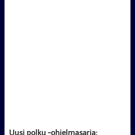
Uusi polku -ohjelmasarja: