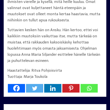
ihmisten vierelle ja kysellä, mitä heille kuuluu. Omat
valinnat ovat kuljettaneet häntä eteenpäin ja
muutokset ovat olleet monta kertaa haastavia, mutta
niihinkin on tullut apua rukouksesta.
Tuttavien kesken hän on Ansku. Hän kertoo, ettei voi
kaikkiin muutoksiin vaikuttaa itse, mutta tärkeää on
muistaa, että rakkauden kaksoiskäsky kehottaa
huolehtimaan myös omasta jaksamisesta. Ohjelman
lopussa Anna Maria Siljander esittelee hänelle tärkeän
ja puhuttelevan esineen.
Haastattelija: Ritva Pohjoisvirta
Tuottaja: Marja Toukola
Artikkelien