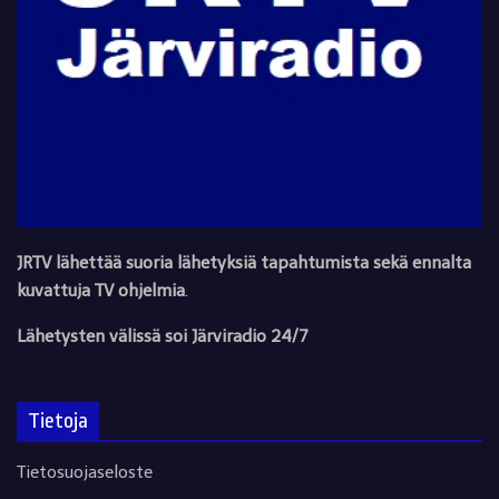
JRTV lähettää suoria lähetyksiä tapahtumista sekä ennalta
kuvattuja TV ohjelmia
.
Lähetysten välissä soi Järviradio 24/7
Tietoja
Tietosuojaseloste