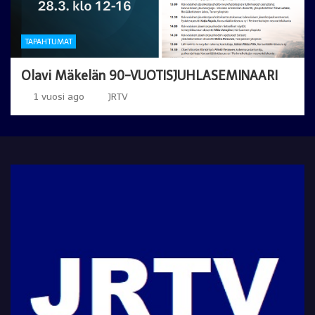
TAPAHTUMAT
Olavi Mäkelän 90-VUOTISJUHLASEMINAARI
1 vuosi ago
JRTV