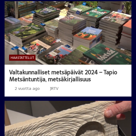
HAASTATTELUT
Valtakunnalliset metsäpäivät 2024 – Tapio
Metsäntuntija, metsäkirjallisuus
2 vuotta ago
JRTV