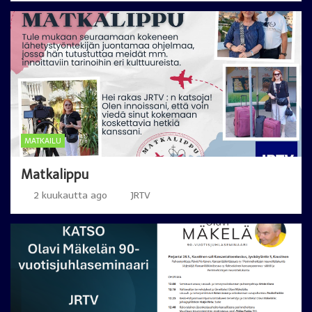
MATKAILU
Matkalippu
2 kuukautta ago
JRTV