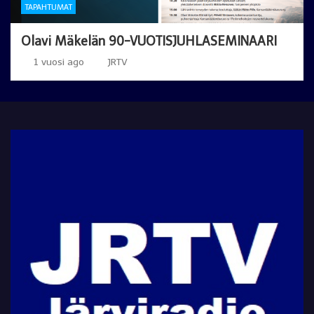
TAPAHTUMAT
Olavi Mäkelän 90-VUOTISJUHLASEMINAARI
1 vuosi ago
JRTV