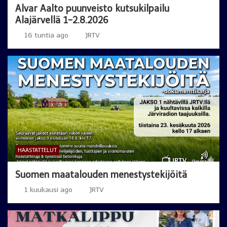
Alvar Aalto puunveisto kutsukilpailu
Alajärvellä 1-2.8.2026
16 tuntia ago
JRTV
HAASTATTELUT
Suomen maatalouden menestystekijöitä
1 kuukausi ago
JRTV