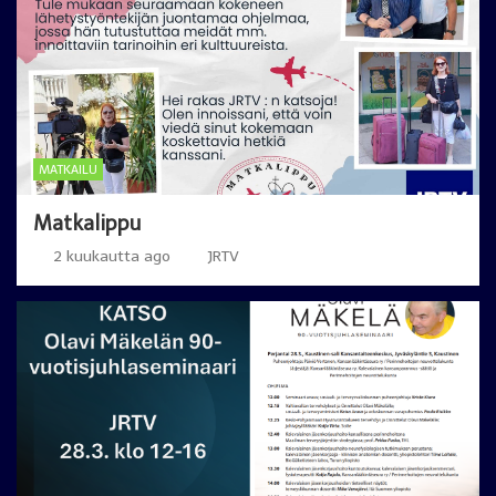
MATKAILU
Matkalippu
2 kuukautta ago
JRTV