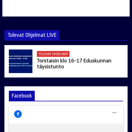
Tulevat Ohjelmat LIVE
TULEVAT OHJELMAT
Torstaisin klo 16-17 Eduskunnan
täysistunto
Facebook