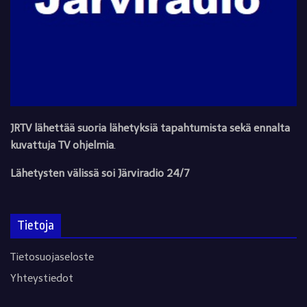
JRTV lähettää suoria lähetyksiä tapahtumista sekä ennalta
kuvattuja TV ohjelmia
.
Lähetysten välissä soi Järviradio 24/7
Tietoja
Tietosuojaseloste
Yhteystiedot