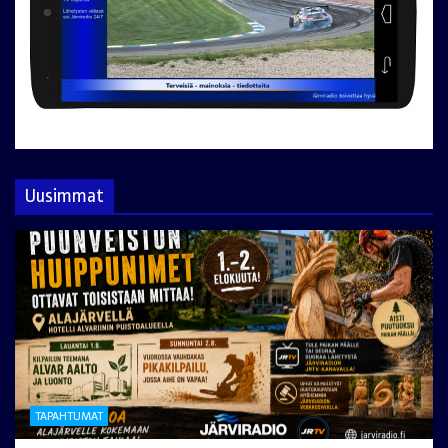
Uusimmat
TAPAHTUMAT