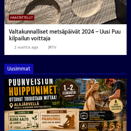
HAASTATTELUT
Valtakunnalliset metsäpäivät 2024 – Uusi Puu
kilpailun voittaja
2 vuotta ago
JRTV
Uusimmat