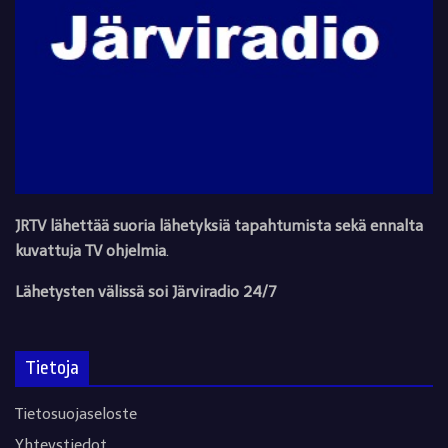
JRTV lähettää suoria lähetyksiä tapahtumista sekä ennalta
kuvattuja TV ohjelmia
.
Lähetysten välissä soi Järviradio 24/7
Tietoja
Tietosuojaseloste
Yhteystiedot