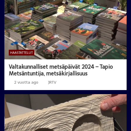
HAASTATTELUT
Valtakunnalliset metsäpäivät 2024 – Tapio
Metsäntuntija, metsäkirjallisuus
2 vuotta ago
JRTV