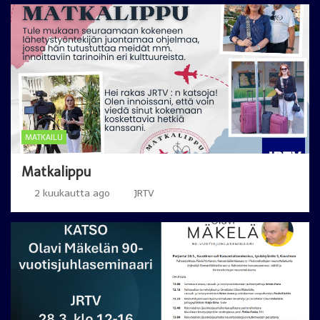
MATKAILU
Matkalippu
2 kuukautta ago
JRTV