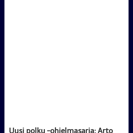
Uusi polku -ohjelmasarja: Arto