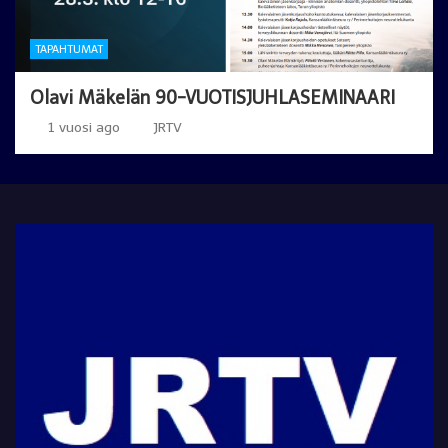
TAPAHTUMAT
Olavi Mäkelän 90-VUOTISJUHLASEMINAARI
1 vuosi ago
JRTV